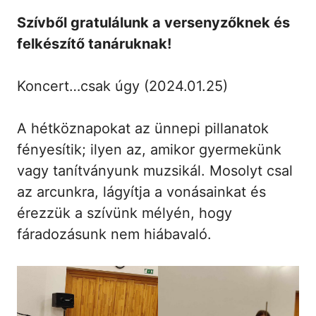
Szívből gratulálunk a versenyzőknek és
felkészítő tanáruknak!
Koncert…csak úgy (2024.01.25)
A hétköznapokat az ünnepi pillanatok
fényesítik; ilyen az, amikor gyermekünk
vagy tanítványunk muzsikál. Mosolyt csal
az arcunkra, lágyítja a vonásainkat és
érezzük a szívünk mélyén, hogy
fáradozásunk nem hiábavaló.