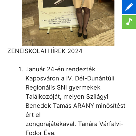
ZENEISKOLAI HÍREK 2024
Január 24-én rendezték
Kaposváron a IV. Dél-Dunántúli
Regionális SNI gyermekek
Találkozóját, melyen Szilágyi
Benedek Tamás ARANY minősítést
ért el
zongorajátékával. Tanára Várfalvi-
Fodor Éva.