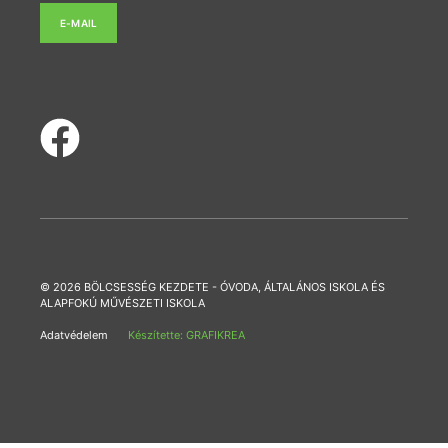
E-MAIL
© 2026 BÖLCSESSÉG KEZDETE - ÓVODA, ÁLTALÁNOS ISKOLA ÉS
ALAPFOKÚ MŰVÉSZETI ISKOLA
Adatvédelem
Készítette: GRAFIKREA