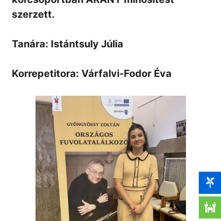
szerzett.
Tanára: Istántsuly Júlia
Korrepetitora: Várfalvi-Fodor Éva