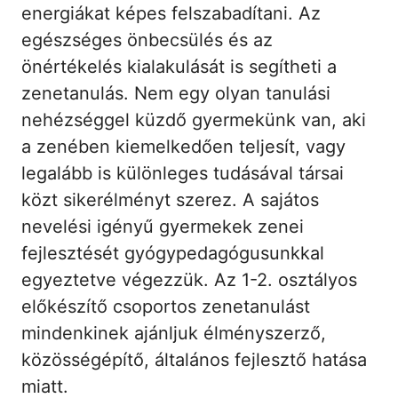
energiákat képes felszabadítani. Az
egészséges önbecsülés és az
önértékelés kialakulását is segítheti a
zenetanulás. Nem egy olyan tanulási
nehézséggel küzdő gyermekünk van, aki
a zenében kiemelkedően teljesít, vagy
legalább is különleges tudásával társai
közt sikerélményt szerez. A sajátos
nevelési igényű gyermekek zenei
fejlesztését gyógypedagógusunkkal
egyeztetve végezzük. Az 1-2. osztályos
előkészítő csoportos zenetanulást
mindenkinek ajánljuk élményszerző,
közösségépítő, általános fejlesztő hatása
miatt.