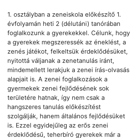
1. osztályban a zeneiskola előkészítő 1.
évfolyamán heti 2 (délutáni) tanórában
foglalkozunk a gyerekekkel. Célunk, hogy
a gyerekek megszeressék az éneklést, a
zenés játékot, felkeltsük érdeklődésüket,
nyitottá váljanak a zenetanulás iránt,
mindemellett lerakjuk a zenei írás-olvasás
alapjait is. A zenei foglalkozások a
gyermekek zenei fejlődésének sok
területére hatnak, így nem csak a
hangszeres tanulás előkészítést
szolgálják, hanem általános fejlődésüket
is. Ezzel egyidejűleg az erős zenei
érdeklődésű, teherbíró gyerekek már a