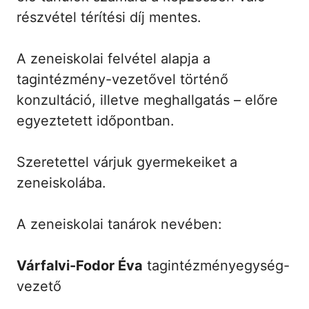
részvétel térítési díj mentes.
A zeneiskolai felvétel alapja a
tagintézmény-vezetővel történő
konzultáció, illetve meghallgatás – előre
egyeztetett időpontban.
Szeretettel várjuk gyermekeiket a
zeneiskolába.
A zeneiskolai tanárok nevében:
Várfalvi-Fodor Éva
tagintézményegység-
vezető