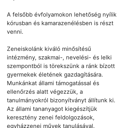
A felsőbb évfolyamokon lehetőség nyílik
kórusban és kamarazenélésben is részt
venni.
Zeneiskolánk kiváló minősítésű
intézmény, szakmai-, nevelési- és lelki
szempontból is törekszünk a ránk bízott
gyermekek életének gazdagítására.
Munkánkat állami támogatással és
ellenőrzés alatt végezzük, a
tanulmányokról bizonyítványt állítunk ki.
Az állami tananyagot kiegészítjük
keresztény zenei feldolgozások,
egyházzenei művek tanulásával.