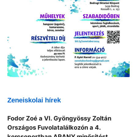
Zeneiskolai hírek
Fodor Zoé a VI. Gyöngyössy Zoltán
Országos Fuvolatalálkozón a 4.
korcsoportban ARANY minősítést