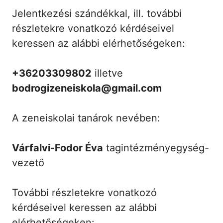
Jelentkezési szándékkal, ill. további
részletekre vonatkozó kérdéseivel
keressen az alábbi elérhetőségeken:
+36203309802
illetve
bodrogizeneiskola@gmail.com
A zeneiskolai tanárok nevében:
Várfalvi-Fodor Éva
tagintézményegység-
vezető
További részletekre vonatkozó
kérdéseivel keressen az alábbi
elérhetőségeken: