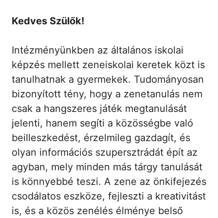
Kedves Szülők!
Intézményünkben az általános iskolai
képzés mellett zeneiskolai keretek közt is
tanulhatnak a gyermekek. Tudományosan
bizonyított tény, hogy a zenetanulás nem
csak a hangszeres játék megtanulását
jelenti, hanem segíti a közösségbe való
beilleszkedést, érzelmileg gazdagít, és
olyan információs szupersztrádát épít az
agyban, mely minden más tárgy tanulását
is könnyebbé teszi. A zene az önkifejezés
csodálatos eszköze, fejleszti a kreativitást
is, és a közös zenélés élménye belső