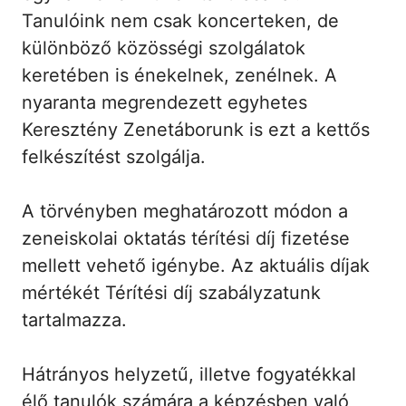
Tanulóink nem csak koncerteken, de
különböző közösségi szolgálatok
keretében is énekelnek, zenélnek. A
nyaranta megrendezett egyhetes
Keresztény Zenetáborunk is ezt a kettős
felkészítést szolgálja.
A törvényben meghatározott módon a
zeneiskolai oktatás térítési díj fizetése
mellett vehető igénybe. Az aktuális díjak
mértékét Térítési díj szabályzatunk
tartalmazza.
Hátrányos helyzetű, illetve fogyatékkal
élő tanulók számára a képzésben való