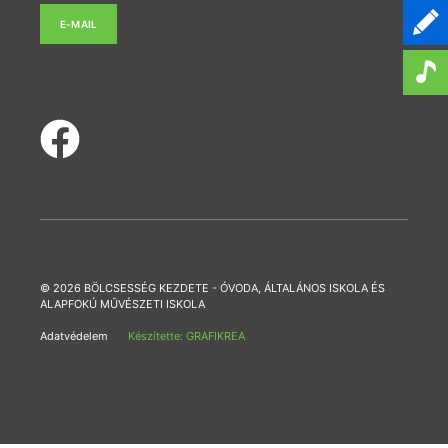
E-MAIL
© 2026 BÖLCSESSÉG KEZDETE - ÓVODA, ÁLTALÁNOS ISKOLA ÉS
ALAPFOKÚ MŰVÉSZETI ISKOLA
Adatvédelem
Készítette: GRAFIKREA