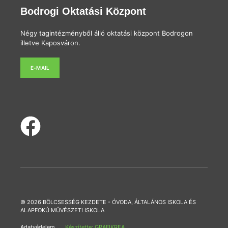
Bodrogi Oktatási Központ
Négy tagintézményből álló oktatási központ Bodrogon
illetve Kaposváron.
E-MAIL
© 2026 BÖLCSESSÉG KEZDETE - ÓVODA, ÁLTALÁNOS ISKOLA ÉS
ALAPFOKÚ MŰVÉSZETI ISKOLA
Adatvédelem
Készítette: GRAFIKREA