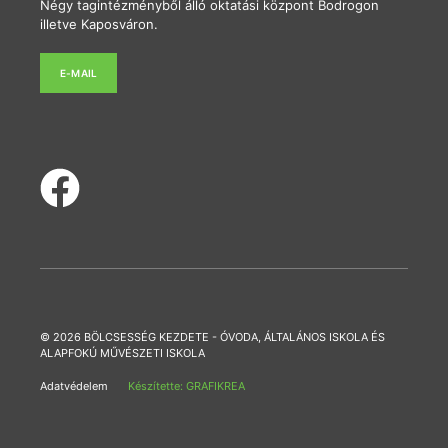
Négy tagintézményből álló oktatási központ Bodrogon
illetve Kaposváron.
E-MAIL
© 2026 BÖLCSESSÉG KEZDETE - ÓVODA, ÁLTALÁNOS ISKOLA ÉS
ALAPFOKÚ MŰVÉSZETI ISKOLA
Adatvédelem
Készítette: GRAFIKREA