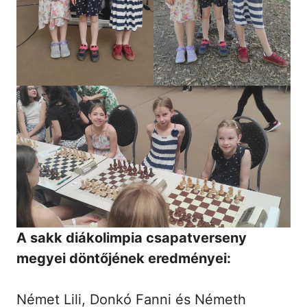
A sakk diákolimpia csapatverseny
megyei döntőjének eredményei:
Német Lili, Donkó Fanni és Németh