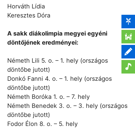
Horváth Lídia
Keresztes Dóra
A sakk diákolimpia megyei egyéni
döntőjének eredményei:
Németh Lili 5. o. – 1. hely (országos
döntőbe jutott)
Donkó Fanni 4. o. – 1. hely (országos
döntőbe jutott)
Németh Boróka 1. o. – 7. hely
Németh Benedek 3. o. – 3. hely (országos
döntőbe jutott)
Fodor Élon 8. o. – 5. hely