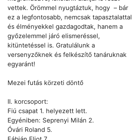
vettek. Örömmel nyugtáztuk, hogy – bár
ez a legfontosabb, nemcsak tapasztalattal
és élményekkel gazdagodtak, hanem a
győzelemmel járó elismeréssel,
kitüntetéssel is. Gratulálunk a
versenyzőknek és felkészítő tanáruknak
egyaránt!
Mezei futás körzeti döntő
II. korcsoport:
Fiú csapat 1. helyezett lett.
Egyéniben: Seprenyi Milán 2.
Óvári Roland 5.
Fábián Eliot 7.