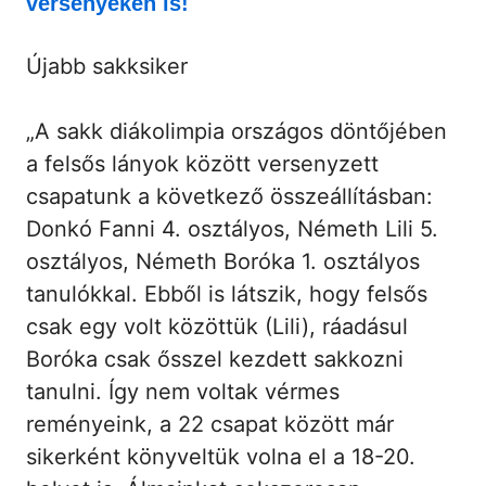
versenyeken is!
Újabb sakksiker
„A sakk diákolimpia országos döntőjében
a felsős lányok között versenyzett
csapatunk a következő összeállításban:
Donkó Fanni 4. osztályos, Németh Lili 5.
osztályos, Németh Boróka 1. osztályos
tanulókkal. Ebből is látszik, hogy felsős
csak egy volt közöttük (Lili), ráadásul
Boróka csak ősszel kezdett sakkozni
tanulni. Így nem voltak vérmes
reményeink, a 22 csapat között már
sikerként könyveltük volna el a 18-20.