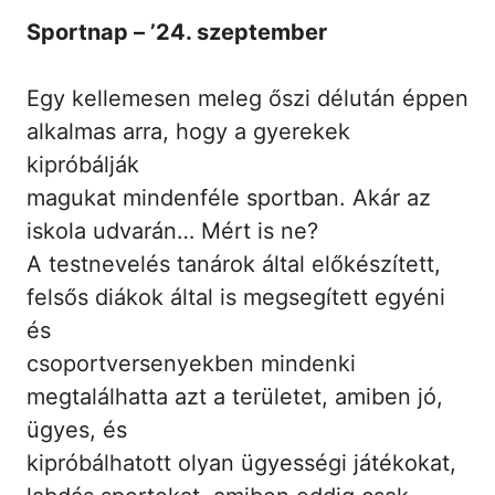
Sportnap – ’24. szeptember
Egy kellemesen meleg őszi délután éppen
alkalmas arra, hogy a gyerekek
kipróbálják
magukat mindenféle sportban. Akár az
iskola udvarán… Mért is ne?
A testnevelés tanárok által előkészített,
felsős diákok által is megsegített egyéni
és
csoportversenyekben mindenki
megtalálhatta azt a területet, amiben jó,
ügyes, és
kipróbálhatott olyan ügyességi játékokat,