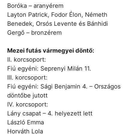
Boróka – aranyérem
Layton Patrick, Fodor Élon, Németh
Benedek, Orsós Levente és Bánhidi
Gergő – bronzérem
Mezei futás vármegyei döntő:
II. korcsoport:
Fiú egyéni: Seprenyi Milán 11.
III. korcsoport:
Fiú egyéni: Sági Benjamin 4. – Országos
döntőbe jutott
IV. korcsoport:
Lány csapat – 4. helyezett lett
László Emma
Horváth Lola