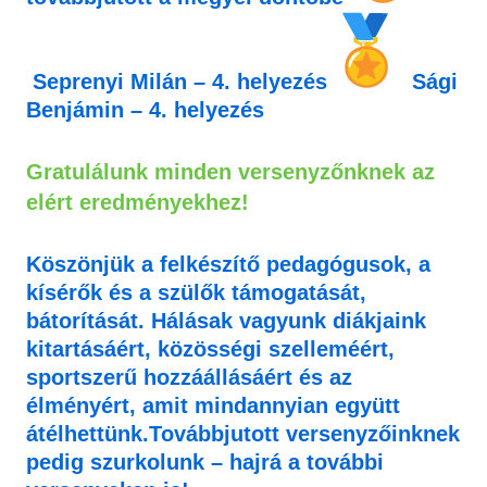
Seprenyi Milán
– 4. helyezés
Sági
Benjámin
– 4. helyezés
Gratulálunk minden versenyzőnknek az
elért eredményekhez!
Köszönjük a felkészítő pedagógusok, a
kísérők és a szülők támogatását,
bátorítását. Hálásak vagyunk diákjaink
kitartásáért, közösségi szelleméért,
sportszerű hozzáállásáért és az
élményért, amit mindannyian együtt
átélhettünk.Továbbjutott versenyzőinknek
pedig szurkolunk – hajrá a további