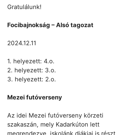
Gratulálunk!
Focibajnokság – Alsó tagozat
2024.12.11
1. helyezett: 4.o.
2. helyezett: 3.o.
3. helyezett: 2.o.
Mezei futóverseny
Az idei Mezei futóverseny körzeti
szakaszán, mely Kadarkúton lett
megrendezve, iskolánk diákjai is részt