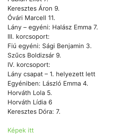
Keresztes Áron 9.
Óvári Marcell 11.
Lány – egyéni: Halász Emma 7.
III. korcsoport:
Fiú egyéni: Sági Benjamin 3.
Szűcs Boldizsár 9.
IV. korcsoport:
Lány csapat – 1. helyezett lett
Egyéniben: László Emma 4.
Horváth Lola 5.
Horváth Lídia 6
Keresztes Dóra: 7.
Képek itt