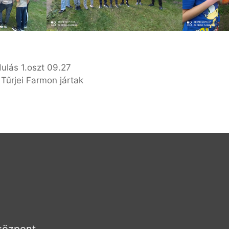
ulás 1.oszt 09.27
Tűrjei Farmon jártak
 központ