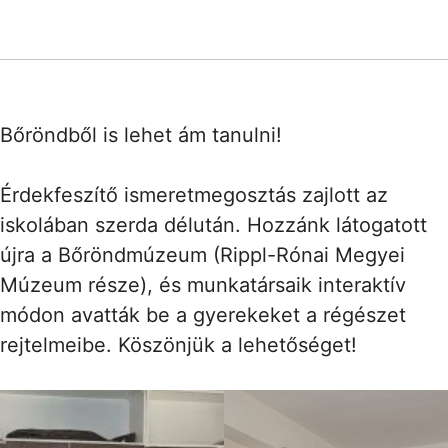
Bőröndből is lehet ám tanulni!
Érdekfeszítő ismeretmegosztás zajlott az
iskolában szerda délután. Hozzánk látogatott
újra a Bőröndmúzeum (Rippl-Rónai Megyei
Múzeum része), és munkatársaik interaktív
módon avatták be a gyerekeket a régészet
rejtelmeibe. Köszönjük a lehetőséget!