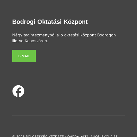
Bodrogi Oktatási Központ
Négy tagintézményből álló oktatási központ Bodrogon
illetve Kaposváron.
E-MAIL
© 2026 BÖLCSESSÉG KEZDETE - ÓVODA, ÁLTALÁNOS ISKOLA ÉS