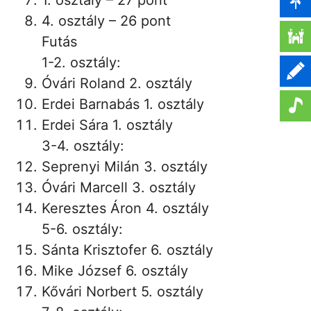
1. osztály – 27 pont
4. osztály – 26 pont
Futás
1-2. osztály:
Óvári Roland 2. osztály
Erdei Barnabás 1. osztály
Erdei Sára 1. osztály
3-4. osztály:
Seprenyi Milán 3. osztály
Óvári Marcell 3. osztály
Keresztes Áron 4. osztály
5-6. osztály:
Sánta Krisztofer 6. osztály
Mike József 6. osztály
Kővári Norbert 5. osztály