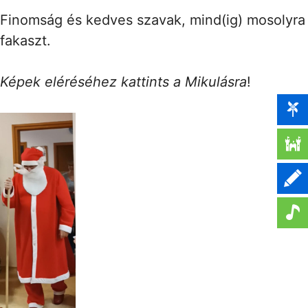
Finomság és kedves szavak, mind(ig) mosolyra
fakaszt.
Képek eléréséhez kattints a Mikulásra
!