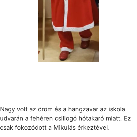
Nagy volt az öröm és a hangzavar az iskola
udvarán a fehéren csillogó hótakaró miatt. Ez
csak fokozódott a Mikulás érkeztével.