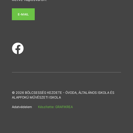
E-MAIL
© 2026 BÖLCSESSÉG KEZDETE - ÓVODA, ÁLTALÁNOS ISKOLA ÉS
ALAPFOKÚ MŰVÉSZETI ISKOLA
Adatvédelem
Készítette: GRAFIKREA