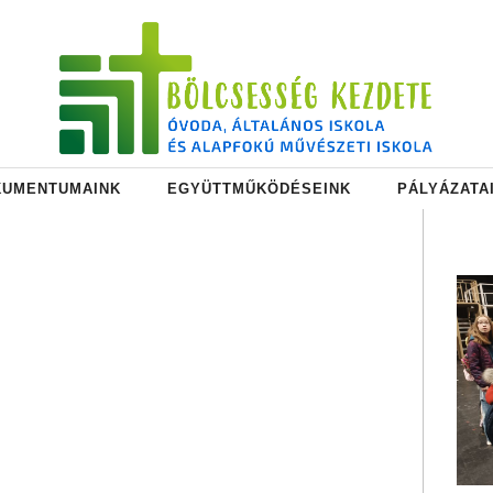
KUMENTUMAINK
EGYÜTTMŰKÖDÉSEINK
PÁLYÁZATA