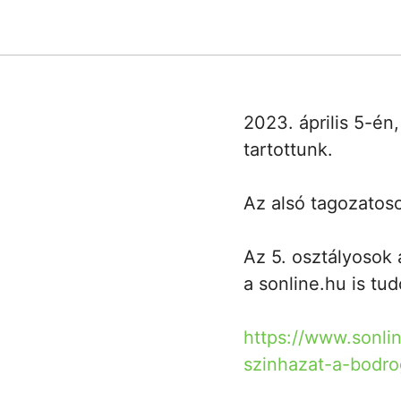
2023. április 5-én
tartottunk.
Az alsó tagozatoso
Az 5. osztályosok 
a sonline.hu is tud
https://www.sonli
szinhazat-a-bodrog