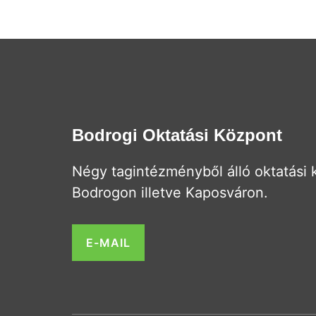
Bodrogi Oktatási Központ
Négy tagintézményből álló oktatási
Bodrogon illetve Kaposváron.
E-MAIL