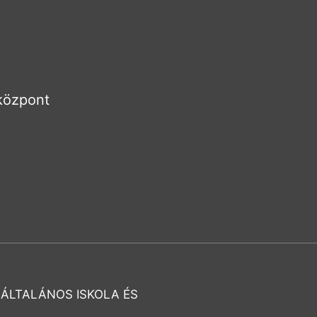
 központ
 ÁLTALÁNOS ISKOLA ÉS