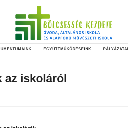
KUMENTUMAINK
EGYÜTTMŰKÖDÉSEINK
PÁLYÁZATA
 az iskoláról