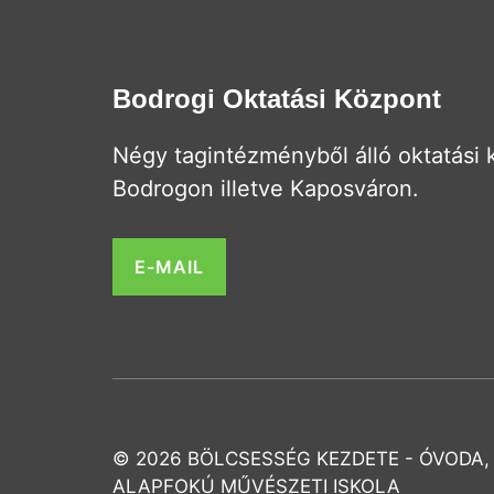
Bodrogi Oktatási Központ
Négy tagintézményből álló oktatási
Bodrogon illetve Kaposváron.
E-MAIL
© 2026 BÖLCSESSÉG KEZDETE - ÓVODA,
ALAPFOKÚ MŰVÉSZETI ISKOLA